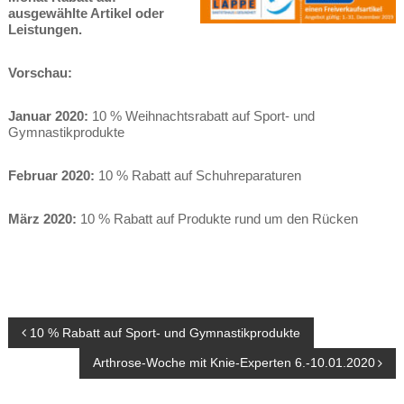
ausgewählte Artikel oder
Leistungen.
Vorschau:
Januar 2020:
10 % Weihnachtsrabatt auf Sport- und
Gymnastikprodukte
Februar 2020:
10 % Rabatt auf Schuhreparaturen
März 2020:
10 % Rabatt auf Produkte rund um den Rücken
Beitragsnavigation
10 % Rabatt auf Sport- und Gymnastikprodukte
Arthrose-Woche mit Knie-Experten 6.-10.01.2020