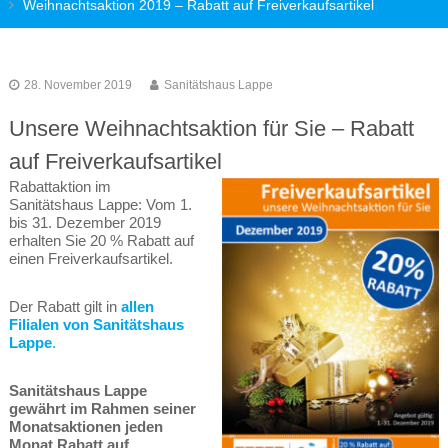
Weihnachtsaktion 2019 – Rabatt auf Freiverkaufsartikel
28. November 2019
Sanitätshaus Lappe
Unsere Weihnachtsaktion für Sie – Rabatt
auf Freiverkaufsartikel
Rabattaktion im
Sanitätshaus Lappe: Vom 1.
bis 31. Dezember 2019
erhalten Sie 20 % Rabatt auf
einen Freiverkaufsartikel.
Der Rabatt gilt in
allen
Filialen von Sanitätshaus
Lappe
.
Sanitätshaus Lappe
gewährt im Rahmen seiner
Monatsaktionen jeden
Monat Rabatt auf