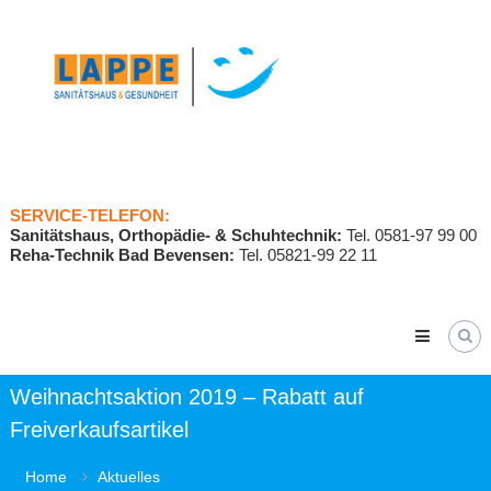
Skip
to
content
SERVICE-TELEFON:
Sanitätshaus, Orthopädie- & Schuhtechnik:
Tel. 0581-97 99 00
Reha-Technik Bad Bevensen:
Tel. 05821-99 22 11
Weihnachtsaktion 2019 – Rabatt auf
Freiverkaufsartikel
Home
Aktuelles